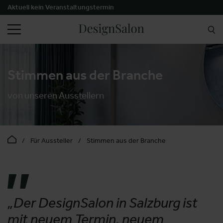
Aktuell kein Veranstaltungstermin
SUCHEN
Stimmen aus der Branche
von unseren Ausstellern
Für Aussteller
Stimmen aus der Branche
„Der DesignSalon in Salzburg ist
mit neuem Termin, neuem