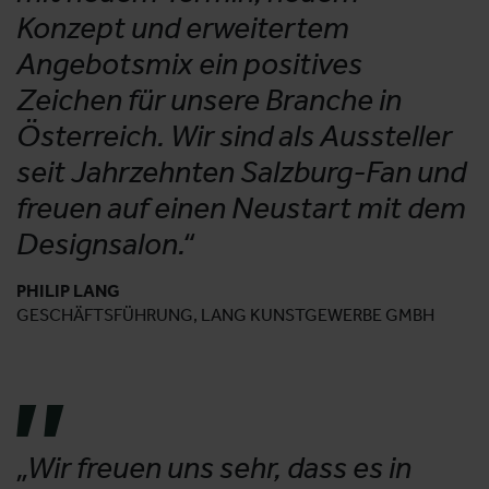
Konzept und erweitertem
Angebotsmix ein positives
Zeichen für unsere Branche in
Österreich. Wir sind als Aussteller
seit Jahrzehnten Salzburg-Fan und
freuen auf einen Neustart mit dem
Designsalon.“
PHILIP LANG
GESCHÄFTSFÜHRUNG, LANG KUNSTGEWERBE GMBH
„Wir freuen uns sehr, dass es in