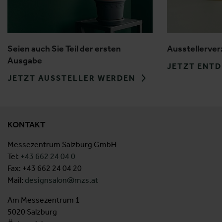
Seien auch Sie Teil der ersten
Ausstellerver
Ausgabe
JETZT ENT
JETZT AUSSTELLER WERDEN
KONTAKT
Messezentrum Salzburg GmbH
Tel:
+43 662 24 04 0
Fax: +43 662 24 04 20
Mail:
designsalon@mzs.at
Am Messezentrum 1
5020 Salzburg