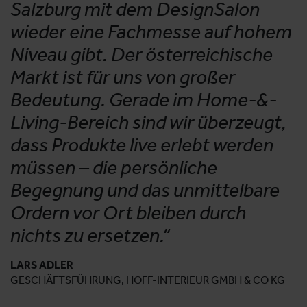
Salzburg mit dem DesignSalon
wieder eine Fachmesse auf hohem
Niveau gibt. Der österreichische
Markt ist für uns von großer
Bedeutung. Gerade im Home-&-
Living-Bereich sind wir überzeugt,
dass Produkte live erlebt werden
müssen – die persönliche
Begegnung und das unmittelbare
Ordern vor Ort bleiben durch
nichts zu ersetzen.“
LARS ADLER
GESCHÄFTSFÜHRUNG, HOFF-INTERIEUR GMBH & CO KG