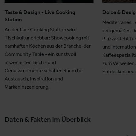
Taste & Design - Live Cooking
Dolce & Design
Station
Mediterranes Le
An der Live Cooking Station wird
zeitgemäßes Des
Tischkultur erlebbar: Showcooking mit
Piazza steht für
namhaften Köchen aus der Branche, der
und internationa
Community Table - ein kunstvoll
Kaffeespezialit
inszenierter Tisch - und
zum Verweilen,
Genussmomente schaffen Raum für
Entdecken neue
Austausch, Inspiration und
Markeninszenierung.
Daten & Fakten im Überblick