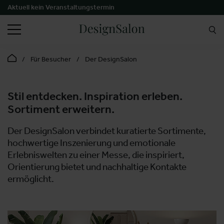
Aktuell kein Veranstaltungstermin
SUCHEN
Für Besucher
Der DesignSalon
Stil entdecken. Inspiration erleben.
Sortiment erweitern.
Der DesignSalon verbindet kuratierte Sortimente,
hochwertige Inszenierung und emotionale
Erlebniswelten zu einer Messe, die inspiriert,
Orientierung bietet und nachhaltige Kontakte
ermöglicht.